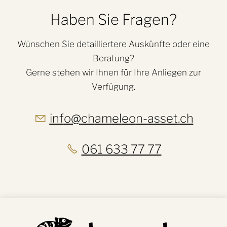
Haben Sie Fragen?
Wünschen Sie detailliertere Auskünfte oder eine
Beratung?
Gerne stehen wir Ihnen für Ihre Anliegen zur
Verfügung.
nf
ch
m
l
n-
ss
t
ch
061 633 77 77