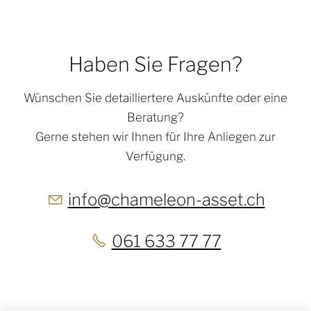
Haben Sie Fragen?
Wünschen Sie detailliertere Auskünfte oder eine
Beratung?
Gerne stehen wir Ihnen für Ihre Anliegen zur
Verfügung.
nf
ch
m
l
n-
ss
t
ch
061 633 77 77